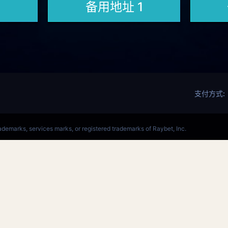
首页
雷竞技下注
雷竞技官网
雷竞技app下载