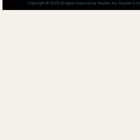
跳
至
内
首页–雷竞技官网-英雄联盟(LOL)S15预
测lpl比赛预测软件
容
RAYBET官网_RA
•
2024年8月17日
雷竞技